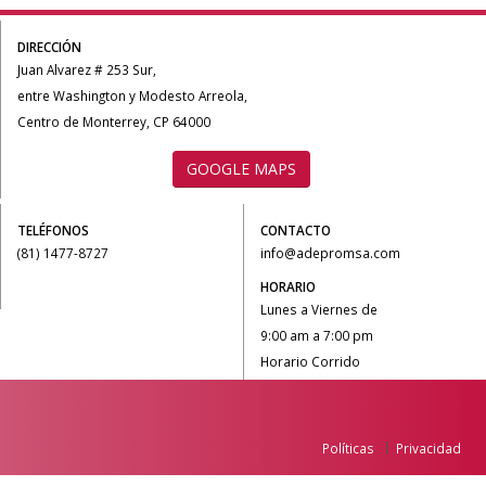
DIRECCIÓN
Juan Alvarez # 253 Sur,
entre Washington y Modesto Arreola,
Centro de Monterrey, CP 64000
GOOGLE MAPS
TELÉFONOS
CONTACTO
(81) 1477-8727
info@adepromsa.com
HORARIO
Lunes a Viernes de
9:00 am a 7:00 pm
Horario Corrido
Políticas
Privacidad