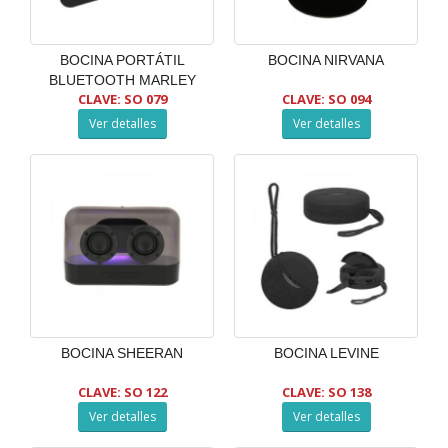
BOCINA PORTÁTIL
BOCINA NIRVANA
BLUETOOTH MARLEY
CLAVE: SO 079
CLAVE: SO 094
Ver detalles
Ver detalles
BOCINA SHEERAN
BOCINA LEVINE
CLAVE: SO 122
CLAVE: SO 138
Ver detalles
Ver detalles