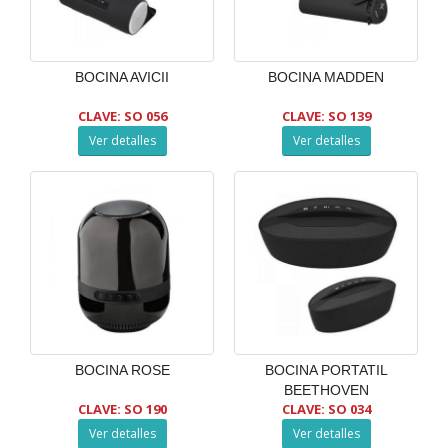
BOCINA AVICII
BOCINA MADDEN
CLAVE: SO 056
CLAVE: SO 139
Ver detalles
Ver detalles
BOCINA ROSE
BOCINA PORTATIL
BEETHOVEN
CLAVE: SO 190
CLAVE: SO 034
Ver detalles
Ver detalles