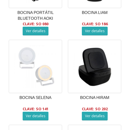
BOCINA PORTÁTIL
BOCINA LIAM
BLUETOOTH AOKI
CLAVE: SO 080
CLAVE: SO 186
Ver detalles
Ver detalles
BOCINA SELENA
BOCINA HIRAM
CLAVE: SO 141
CLAVE: SO 202
Ver detalles
Ver detalles