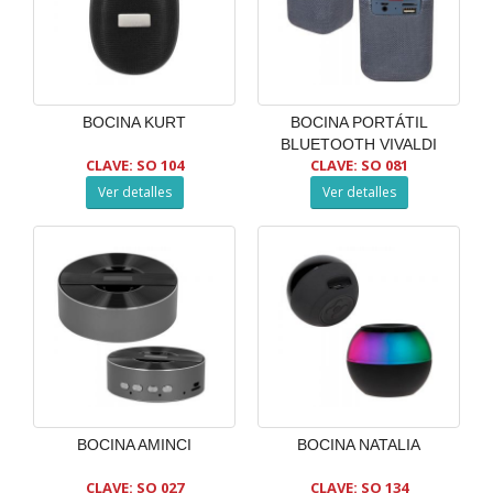
BOCINA KURT
BOCINA PORTÁTIL
BLUETOOTH VIVALDI
CLAVE: SO 104
CLAVE: SO 081
Ver detalles
Ver detalles
BOCINA AMINCI
BOCINA NATALIA
CLAVE: SO 027
CLAVE: SO 134