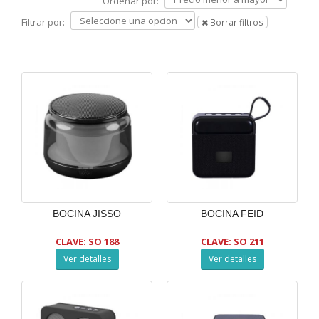
Ordenar por:
Filtrar por:
Borrar filtros
BOCINA JISSO
BOCINA FEID
CLAVE: SO 188
CLAVE: SO 211
Ver detalles
Ver detalles