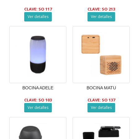
CLAVE: SO 117
CLAVE: SO 213
Ver detalles
Ver detalles
BOCINA ADELE
BOCINA MATU
CLAVE: SO 103
CLAVE: SO 137
Ver detalles
Ver detalles