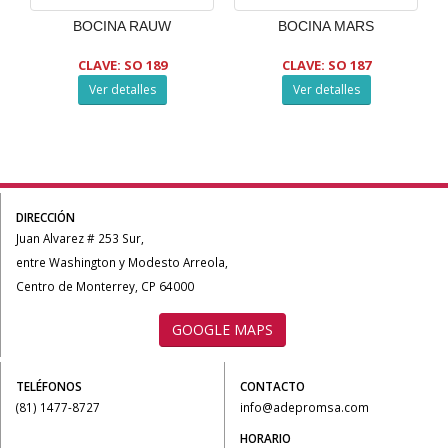
BOCINA RAUW
BOCINA MARS
CLAVE: SO 189
CLAVE: SO 187
Ver detalles
Ver detalles
DIRECCIÓN
Juan Alvarez # 253 Sur,
entre Washington y Modesto Arreola,
Centro de Monterrey, CP 64000
GOOGLE MAPS
TELÉFONOS
CONTACTO
(81) 1477-8727
info@adepromsa.com
HORARIO